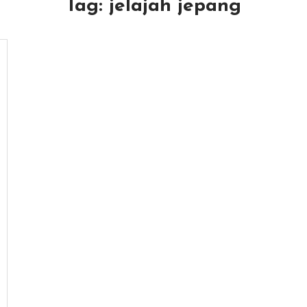
Tag:
jelajah jepang