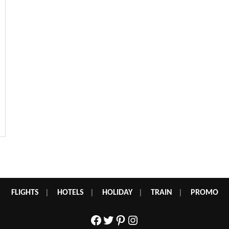
FLIGHTS
|
HOTELS
|
HOLIDAY
|
TRAIN
|
PROMO
Facebook
Twitter
Pinterest
Instagram