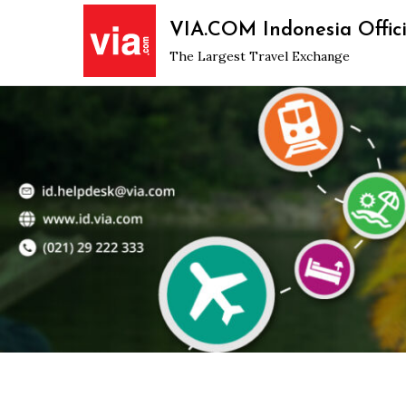
Skip
VIA.COM Indonesia Offici
to
The Largest Travel Exchange
content