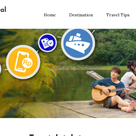
al
Home
Destination
Travel Tips