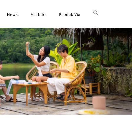
News
Via Info
Produk Via