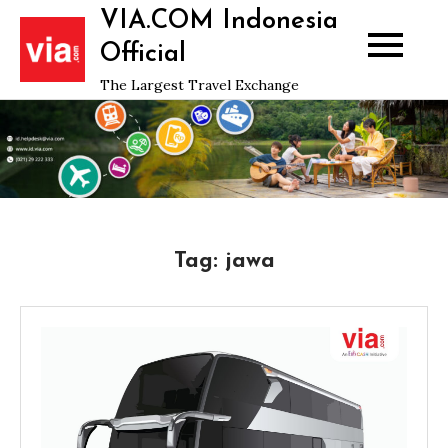
Skip
VIA.COM Indonesia
to
Official
content
The Largest Travel Exchange
Tag:
jawa