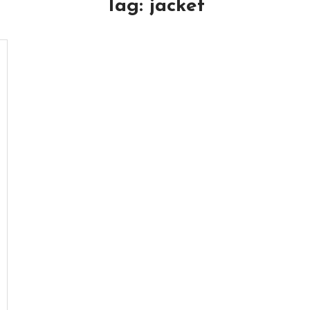
Tag:
jacket