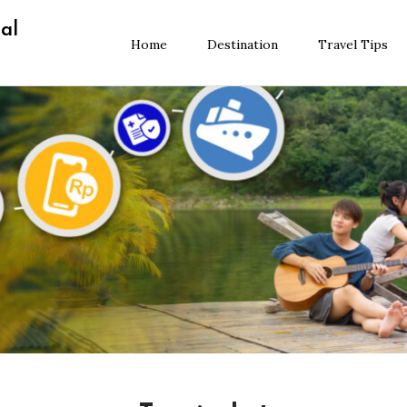
al
Home
Destination
Travel Tips