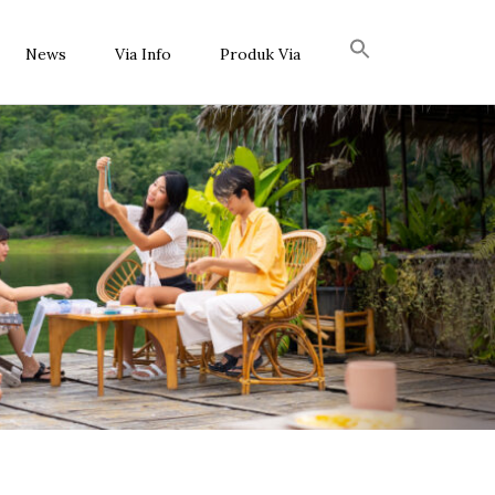
News
Via Info
Produk Via