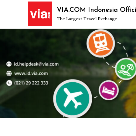
Skip
VIA.COM Indonesia Offici
to
The Largest Travel Exchange
content