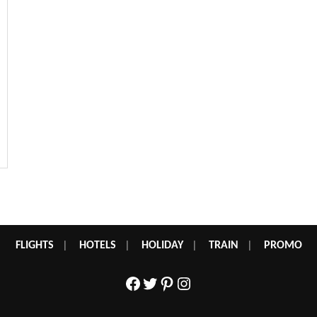
FLIGHTS
|
HOTELS
|
HOLIDAY
|
TRAIN
|
PROMO
Facebook
Twitter
Pinterest
Instagram