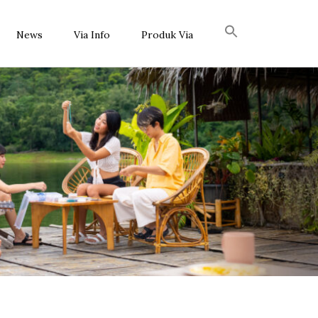
News
Via Info
Produk Via