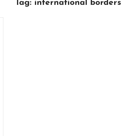
Tag:
international borders