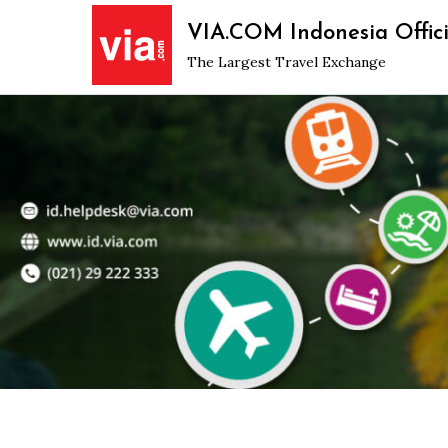
Skip
VIA.COM Indonesia Offici
to
The Largest Travel Exchange
content