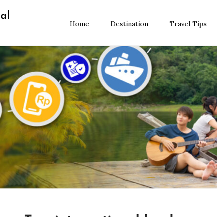
al
Home
Destination
Travel Tips