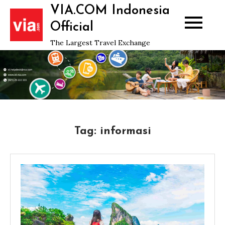
Skip
VIA.COM Indonesia
to
Official
content
The Largest Travel Exchange
Tag:
informasi