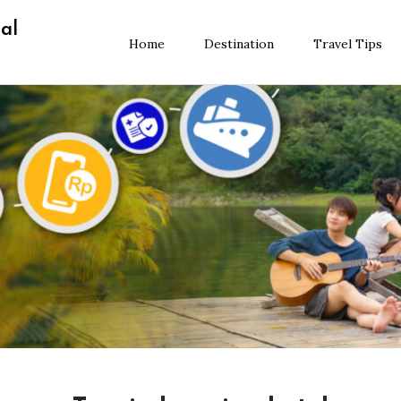
al
Home
Destination
Travel Tips