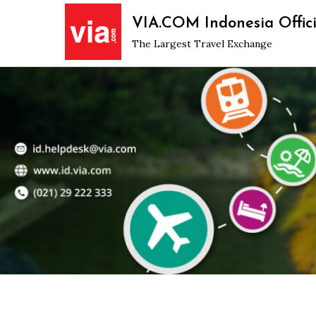
Skip
VIA.COM Indonesia Offici
to
The Largest Travel Exchange
content