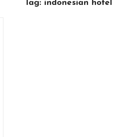
Tag:
indonesian hotel