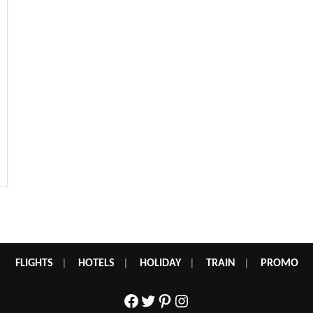
FLIGHTS
|
HOTELS
|
HOLIDAY
|
TRAIN
|
PROMO
Facebook
Twitter
Pinterest
Instagram