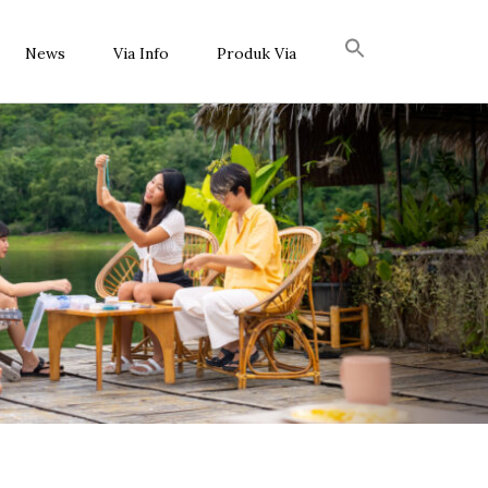
News
Via Info
Produk Via