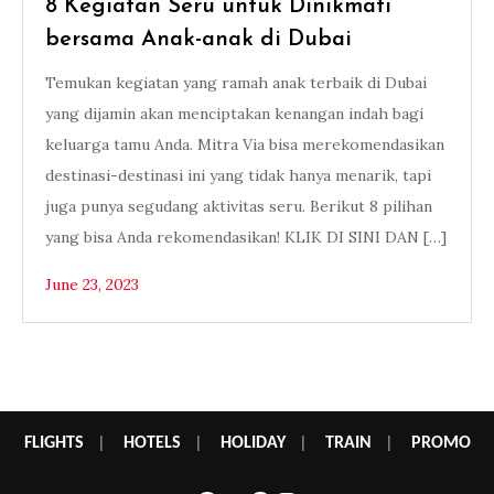
8 Kegiatan Seru untuk Dinikmati
bersama Anak-anak di Dubai
Temukan kegiatan yang ramah anak terbaik di Dubai
yang dijamin akan menciptakan kenangan indah bagi
keluarga tamu Anda. Mitra Via bisa merekomendasikan
destinasi-destinasi ini yang tidak hanya menarik, tapi
juga punya segudang aktivitas seru. Berikut 8 pilihan
yang bisa Anda rekomendasikan! KLIK DI SINI DAN […]
June 23, 2023
FLIGHTS
|
HOTELS
|
HOLIDAY
|
TRAIN
|
PROMO