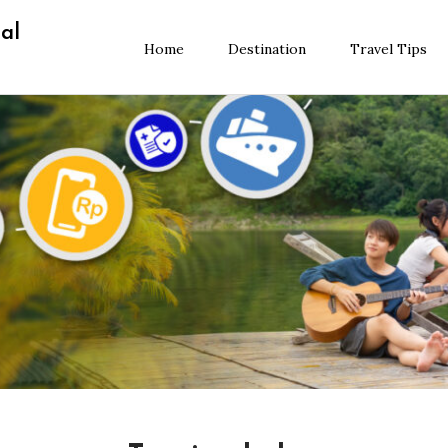
al
Home
Destination
Travel Tips