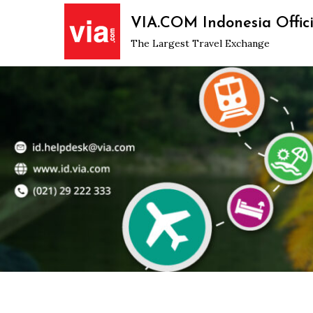
Skip
VIA.COM Indonesia Offici
to
The Largest Travel Exchange
content