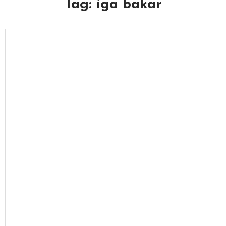
Tag:
iga bakar