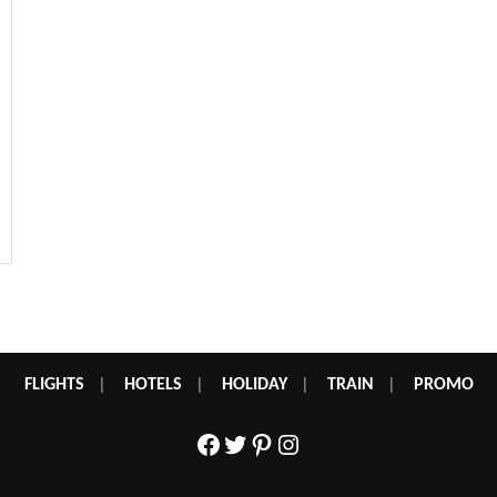
FLIGHTS
|
HOTELS
|
HOLIDAY
|
TRAIN
|
PROMO
Facebook
Twitter
Pinterest
Instagram