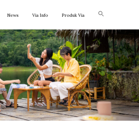
News
Via Info
Produk Via