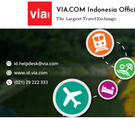
Skip
VIA.COM Indonesia Offici
to
The Largest Travel Exchange
content