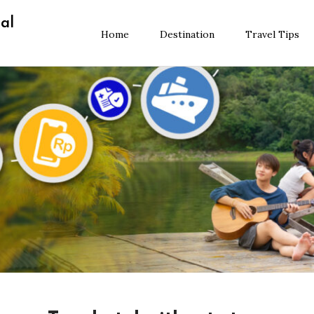
al
Home
Destination
Travel Tips