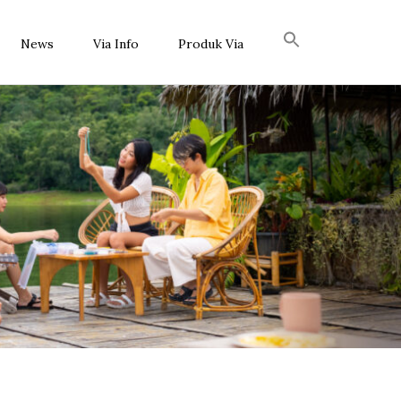
News
Via Info
Produk Via