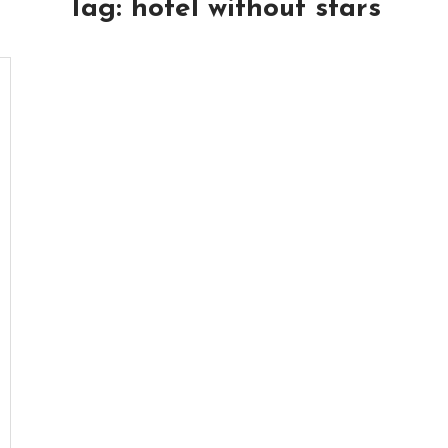
Tag:
hotel without stars