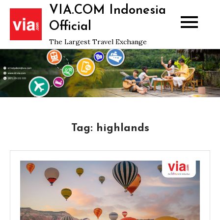
Skip
VIA.COM Indonesia
to
Official
content
The Largest Travel Exchange
Tag:
highlands