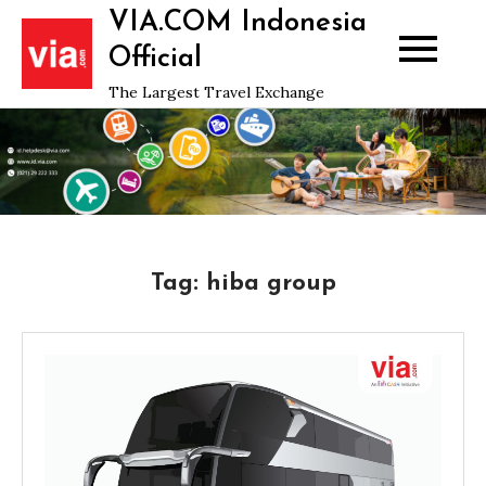
Skip
VIA.COM Indonesia
to
Official
content
The Largest Travel Exchange
Tag:
hiba group