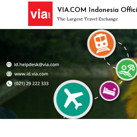
Skip
VIA.COM Indonesia Offici
to
The Largest Travel Exchange
content