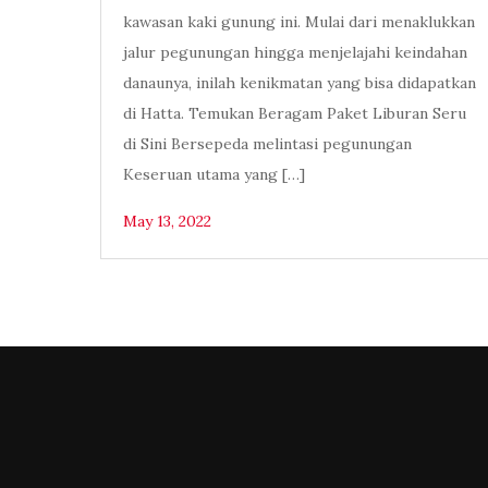
kawasan kaki gunung ini. Mulai dari menaklukkan
jalur pegunungan hingga menjelajahi keindahan
danaunya, inilah kenikmatan yang bisa didapatkan
di Hatta. Temukan Beragam Paket Liburan Seru
di Sini Bersepeda melintasi pegunungan
Keseruan utama yang […]
May 13, 2022