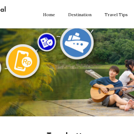
al
Home
Destination
Travel Tips