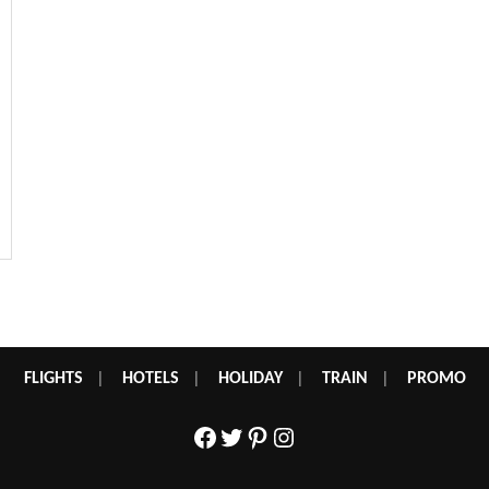
FLIGHTS
|
HOTELS
|
HOLIDAY
|
TRAIN
|
PROMO
Facebook
Twitter
Pinterest
Instagram