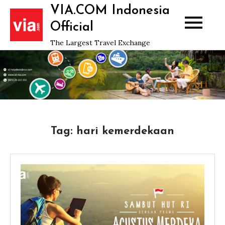
Skip
VIA.COM Indonesia
to
Official
content
The Largest Travel Exchange
Tag:
hari kemerdekaan