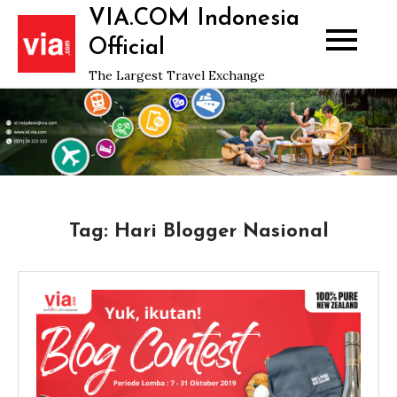
Skip
VIA.COM Indonesia
to
Official
content
The Largest Travel Exchange
Tag:
Hari Blogger Nasional