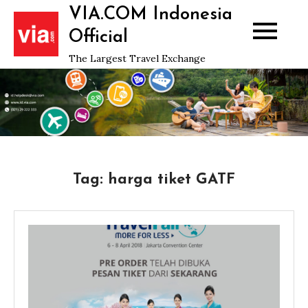
Skip
VIA.COM Indonesia
to
Official
content
The Largest Travel Exchange
Tag:
harga tiket GATF