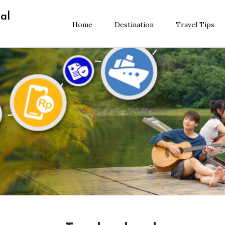
al
Home
Destination
Travel Tips