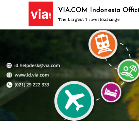
Skip
VIA.COM Indonesia Offici
to
The Largest Travel Exchange
content