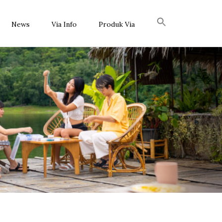
News
Via Info
Produk Via