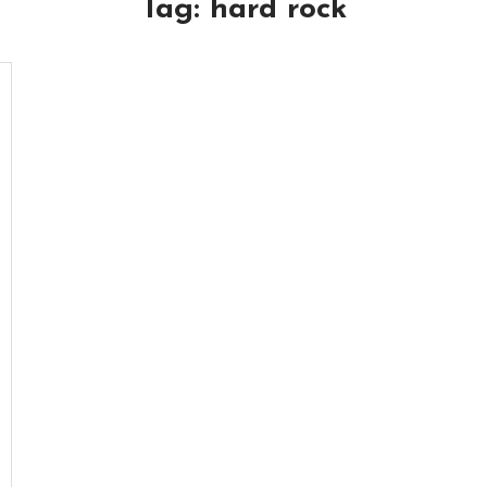
Tag:
hard rock