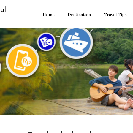
al
Home
Destination
Travel Tips