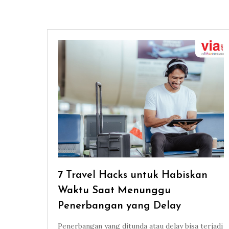
7 Travel Hacks untuk Habiskan
Waktu Saat Menunggu
Penerbangan yang Delay
Penerbangan yang ditunda atau delay bisa terjadi