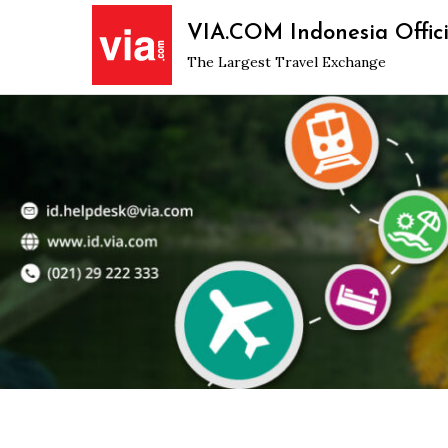
Skip
VIA.COM Indonesia Offici
to
The Largest Travel Exchange
content