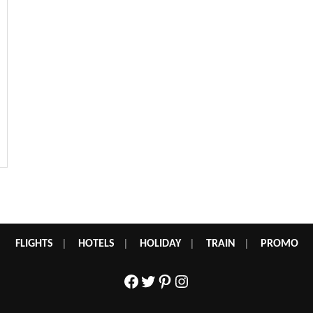
FLIGHTS
|
HOTELS
|
HOLIDAY
|
TRAIN
|
PROMO
Facebook
Twitter
Pinterest
Instagram