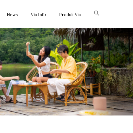
News
Via Info
Produk Via