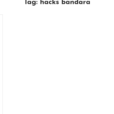
Tag:
hacks bandara