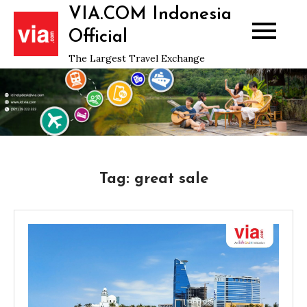
Skip
VIA.COM Indonesia
to
Official
content
The Largest Travel Exchange
Tag:
great sale