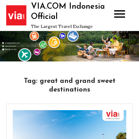
Skip
VIA.COM Indonesia
to
Official
content
The Largest Travel Exchange
Tag:
great and grand sweet
destinations