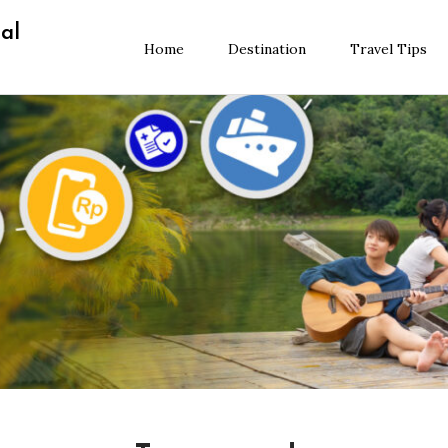
al
Home
Destination
Travel Tips