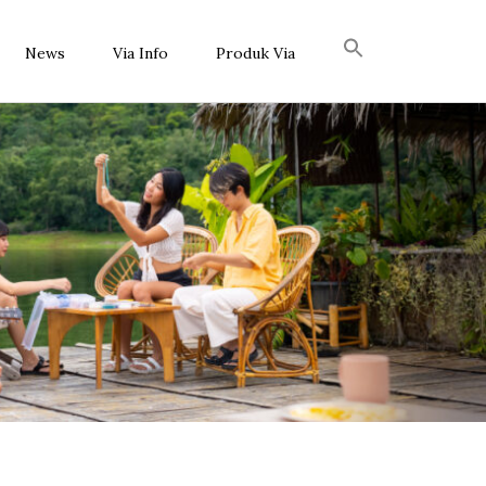
News
Via Info
Produk Via