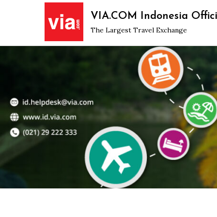
Skip
VIA.COM Indonesia Offici
to
The Largest Travel Exchange
content