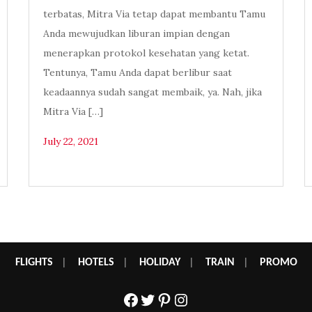
terbatas, Mitra Via tetap dapat membantu Tamu
Anda mewujudkan liburan impian dengan
menerapkan protokol kesehatan yang ketat.
Tentunya, Tamu Anda dapat berlibur saat
keadaannya sudah sangat membaik, ya. Nah, jika
Mitra Via […]
July 22, 2021
FLIGHTS
|
HOTELS
|
HOLIDAY
|
TRAIN
|
PROMO
Facebook
Twitter
Pinterest
Instagram