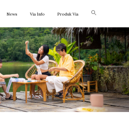
News
Via Info
Produk Via