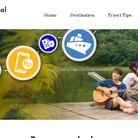
al
Home
Destination
Travel Tips