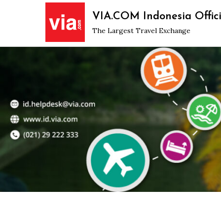
Skip
VIA.COM Indonesia Offici
to
The Largest Travel Exchange
content