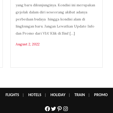
yang baru dikunjunginya. Kondisi ini merupakan
gejolak dalam diri seseorang akibat adanya
perbedaan budaya hingga kondisi alam di
lingkungan baru. Jangan Lewatkan Update Info
dan Promo dari VIA! Klik di Sini! […]
August 2, 2022
FLIGHTS
|
HOTELS
|
HOLIDAY
|
TRAIN
|
PROMO
Facebook
Twitter
Pinterest
Instagram