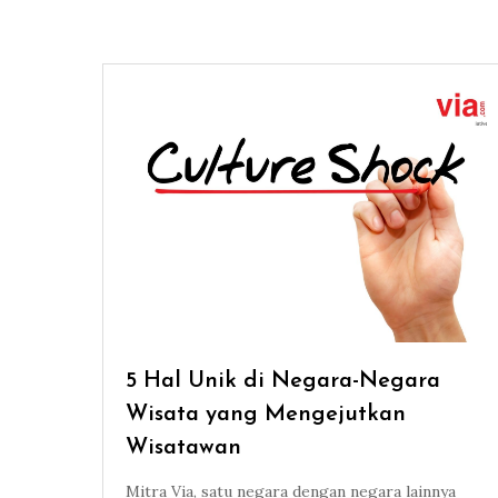
5 Hal Unik di Negara-Negara
Wisata yang Mengejutkan
Wisatawan
Mitra Via, satu negara dengan negara lainnya