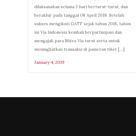
dilaksanakan selama 3 hari berturut-turut, dan
berakhir pada tanggal 08 April 2018. Setelah
sukses mengikuti GATF sejak tahun 2016, tahun
ini Via Indonesia kembali berpartisipasi dan
mengajak para Mitra Via turut serta untuk
meningkatkan transaksi di pameran tiket […]
January 4, 2019