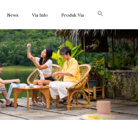
News
Via Info
Produk Via