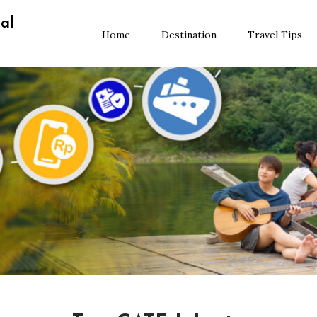
al
Home
Destination
Travel Tips