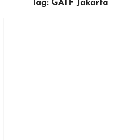
Tag:
GATF Jakarta