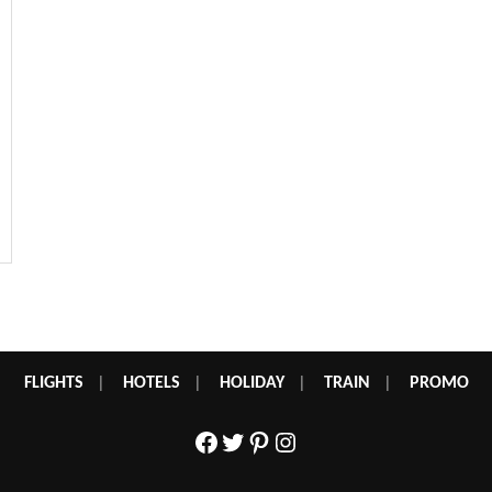
FLIGHTS
|
HOTELS
|
HOLIDAY
|
TRAIN
|
PROMO
Facebook
Twitter
Pinterest
Instagram