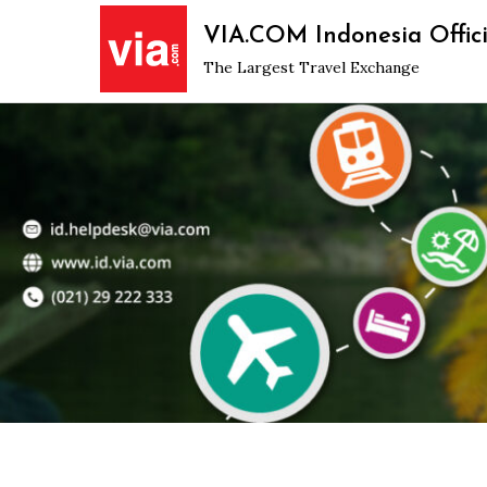
Skip
VIA.COM Indonesia Offici
to
The Largest Travel Exchange
content