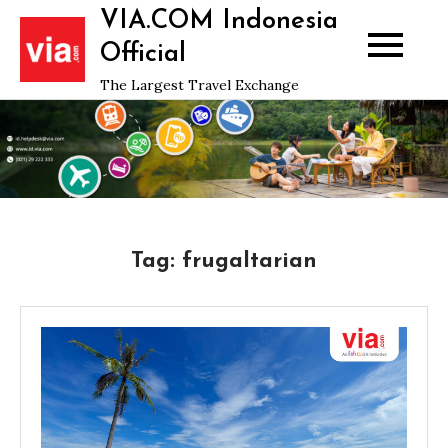
Skip
VIA.COM Indonesia
to
Official
content
The Largest Travel Exchange
Tag:
frugaltarian