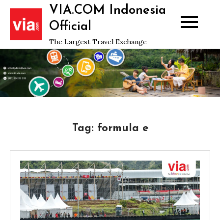
Skip
VIA.COM Indonesia
to
Official
content
The Largest Travel Exchange
Tag:
formula e