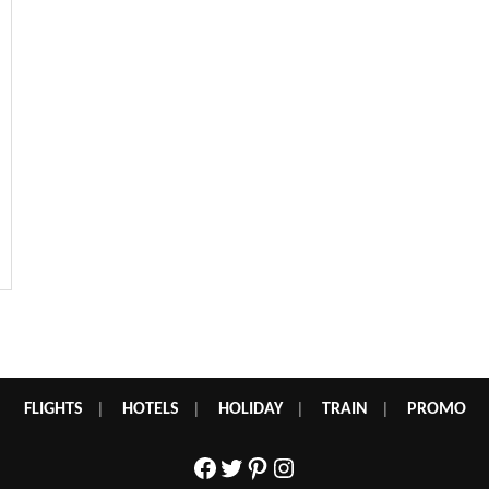
FLIGHTS
|
HOTELS
|
HOLIDAY
|
TRAIN
|
PROMO
Facebook
Twitter
Pinterest
Instagram