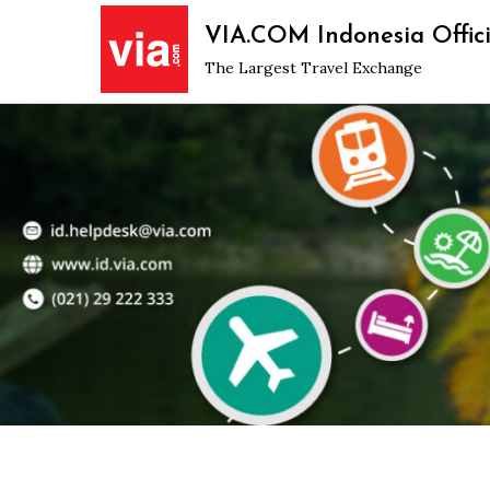
Skip
VIA.COM Indonesia Offici
to
The Largest Travel Exchange
content