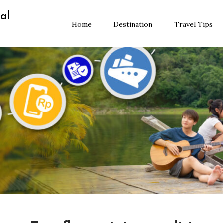
al
Home
Destination
Travel Tips