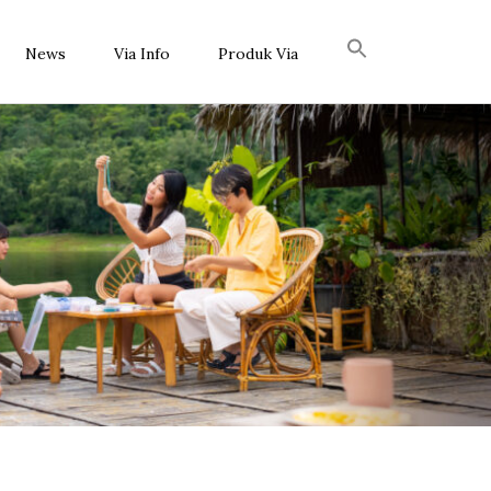
News
Via Info
Produk Via