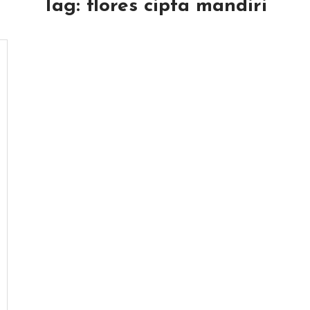
Tag:
flores cipta mandiri