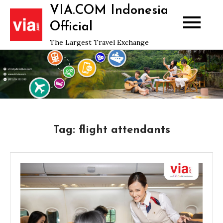
Skip
VIA.COM Indonesia
to
Official
content
The Largest Travel Exchange
Tag:
flight attendants