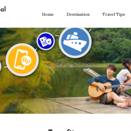
al
Home
Destination
Travel Tips