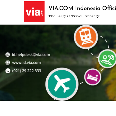
Skip
VIA.COM Indonesia Offici
to
The Largest Travel Exchange
content