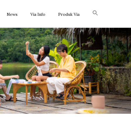
News
Via Info
Produk Via