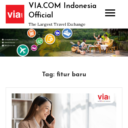
Skip
VIA.COM Indonesia
to
Official
content
The Largest Travel Exchange
Tag:
fitur baru