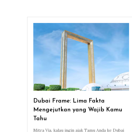
Dubai Frame: Lima Fakta
Mengejutkan yang Wajib Kamu
Tahu
Mitra Via, kalau ingin ajak Tamu Anda ke Dubai