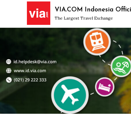
Skip
VIA.COM Indonesia Offici
to
The Largest Travel Exchange
content