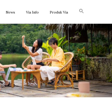
News
Via Info
Produk Via