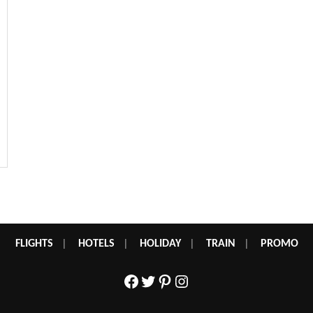
FLIGHTS
|
HOTELS
|
HOLIDAY
|
TRAIN
|
PROMO
Facebook
Twitter
Pinterest
Instagram