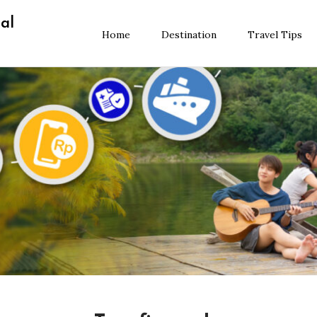
al
Home
Destination
Travel Tips