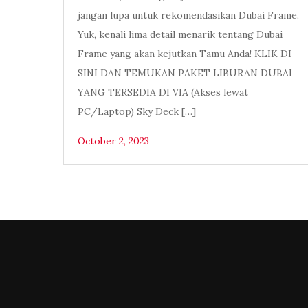
jangan lupa untuk rekomendasikan Dubai Frame.
Yuk, kenali lima detail menarik tentang Dubai
Frame yang akan kejutkan Tamu Anda! KLIK DI
SINI DAN TEMUKAN PAKET LIBURAN DUBAI
YANG TERSEDIA DI VIA (Akses lewat
PC/Laptop) Sky Deck […]
October 2, 2023