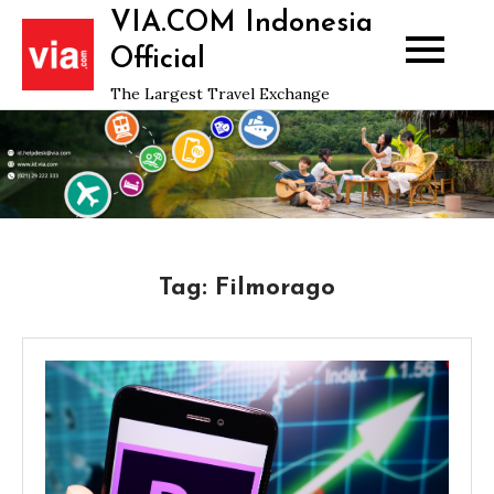
Skip
VIA.COM Indonesia
to
Official
content
The Largest Travel Exchange
Tag:
Filmorago