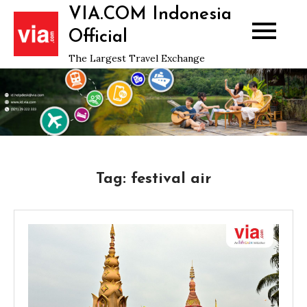
Skip
VIA.COM Indonesia
to
Official
content
The Largest Travel Exchange
Tag:
festival air