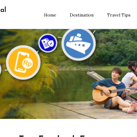
al
Home
Destination
Travel Tips