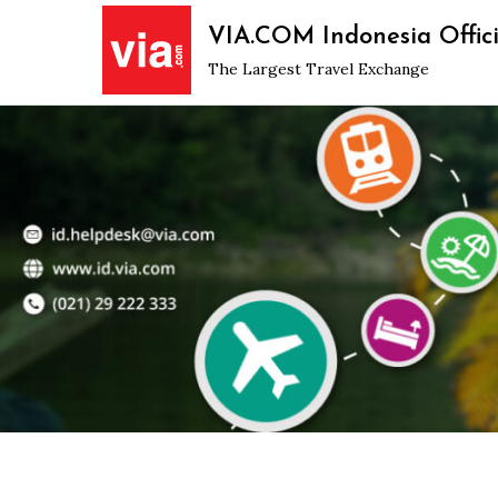
Skip
VIA.COM Indonesia Offici
to
The Largest Travel Exchange
content