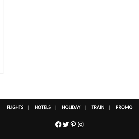
FLIGHTS
|
HOTELS
|
HOLIDAY
|
TRAIN
|
PROMO
Facebook
Twitter
Pinterest
Instagram