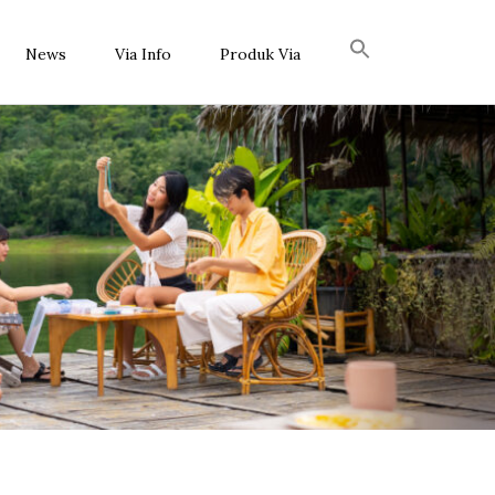
News
Via Info
Produk Via