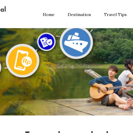
al
Home
Destination
Travel Tips