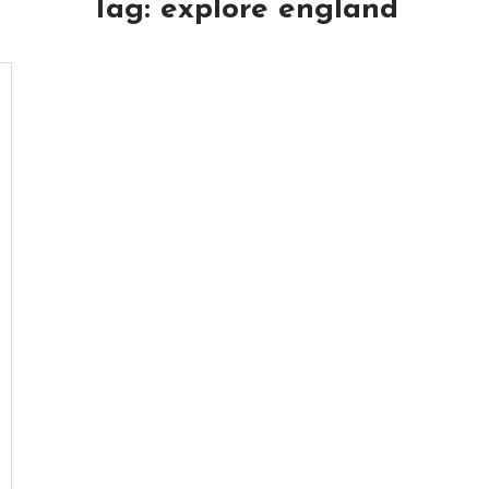
Tag:
explore england