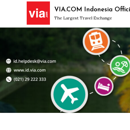
Skip
VIA.COM Indonesia Offici
to
The Largest Travel Exchange
content