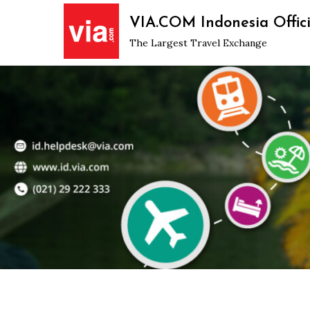
Skip
VIA.COM Indonesia Offici
to
The Largest Travel Exchange
content