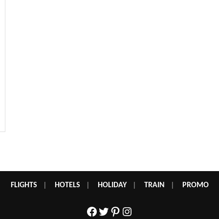
FLIGHTS
|
HOTELS
|
HOLIDAY
|
TRAIN
|
PROMO
Facebook
Twitter
Pinterest
Instagram