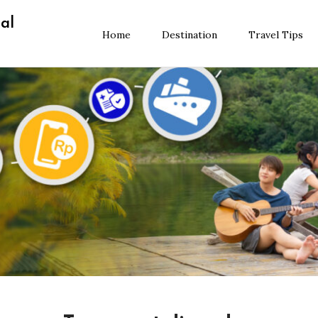
al
Home
Destination
Travel Tips