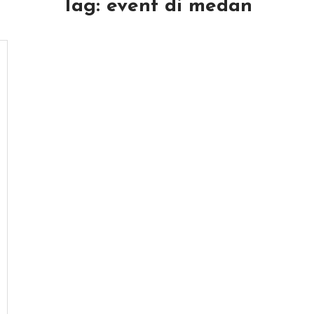
Tag:
event di medan