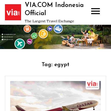
Skip
VIA.COM Indonesia
to
Official
content
The Largest Travel Exchange
Tag:
egypt