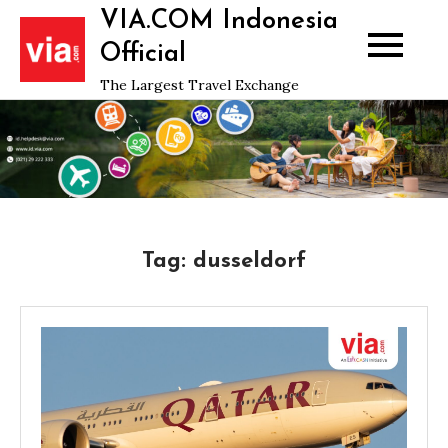
Skip
VIA.COM Indonesia
to
Official
content
The Largest Travel Exchange
Tag:
dusseldorf