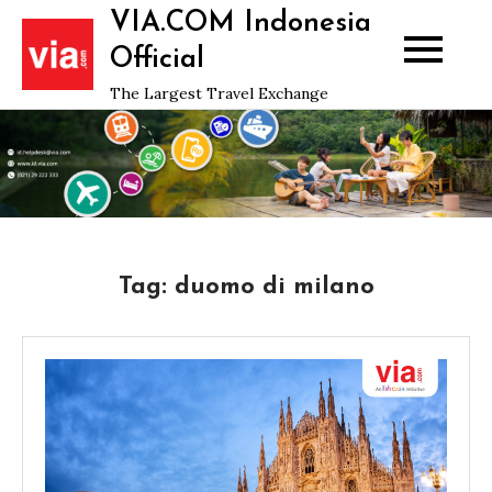
Skip
VIA.COM Indonesia
to
Official
content
The Largest Travel Exchange
Tag:
duomo di milano