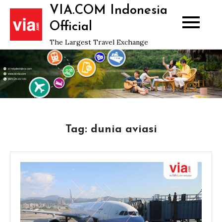
Skip
VIA.COM Indonesia
to
Official
content
The Largest Travel Exchange
Tag:
dunia aviasi