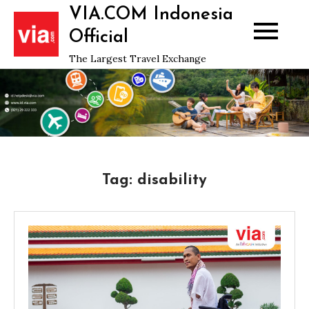
Skip
VIA.COM Indonesia
to
Official
content
The Largest Travel Exchange
Tag:
disability