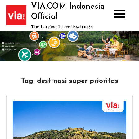
Skip
VIA.COM Indonesia
to
Official
content
The Largest Travel Exchange
Tag:
destinasi super prioritas