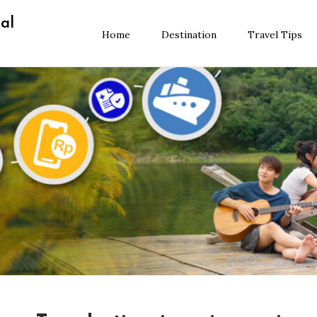
al
Home
Destination
Travel Tips