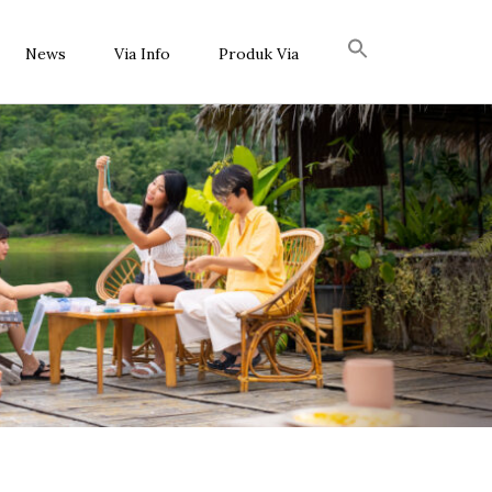
News
Via Info
Produk Via