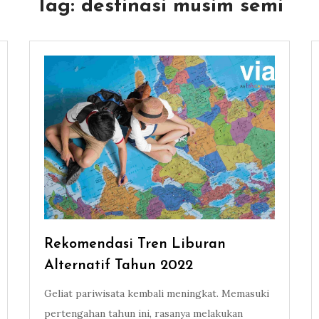
Tag:
destinasi musim semi
Rekomendasi Tren Liburan
Alternatif Tahun 2022
Geliat pariwisata kembali meningkat. Memasuki
pertengahan tahun ini, rasanya melakukan