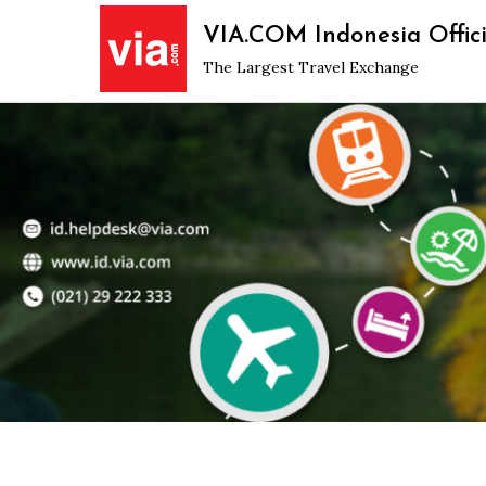
Skip
VIA.COM Indonesia Offici
to
The Largest Travel Exchange
content