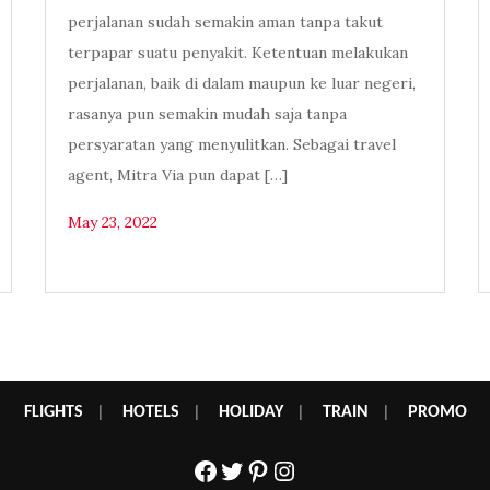
perjalanan sudah semakin aman tanpa takut
terpapar suatu penyakit. Ketentuan melakukan
perjalanan, baik di dalam maupun ke luar negeri,
rasanya pun semakin mudah saja tanpa
persyaratan yang menyulitkan. Sebagai travel
agent, Mitra Via pun dapat […]
May 23, 2022
FLIGHTS
|
HOTELS
|
HOLIDAY
|
TRAIN
|
PROMO
Facebook
Twitter
Pinterest
Instagram