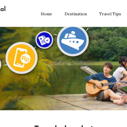
al
Home
Destination
Travel Tips