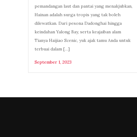
pemandangan laut dan pantai yang menakjubkan,
Hainan adalah surga tropis yang tak boleh
dilewatkan. Dari pesona Dadonghai hingga
keindahan Yalong Bay, serta keajaiban alam
Tianya Haijiao Scenic, yuk ajak tamu Anda untuk
terbuai dalam […]
September 1, 2023