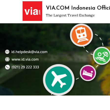
Skip
VIA.COM Indonesia Offici
to
The Largest Travel Exchange
content