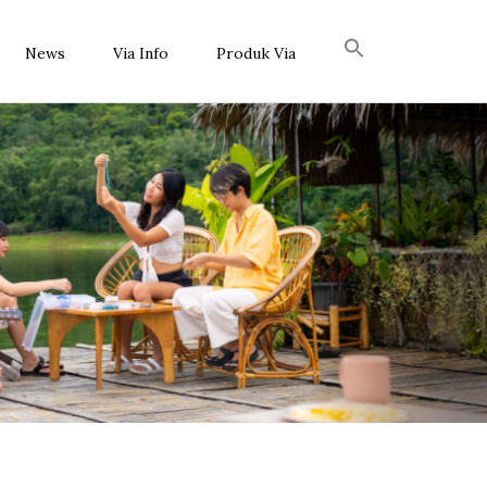
News
Via Info
Produk Via