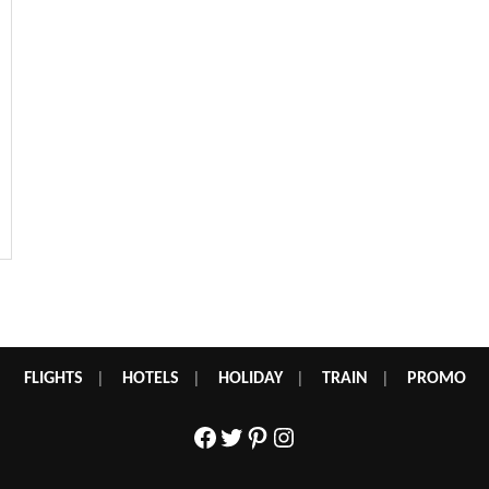
FLIGHTS
|
HOTELS
|
HOLIDAY
|
TRAIN
|
PROMO
Facebook
Twitter
Pinterest
Instagram