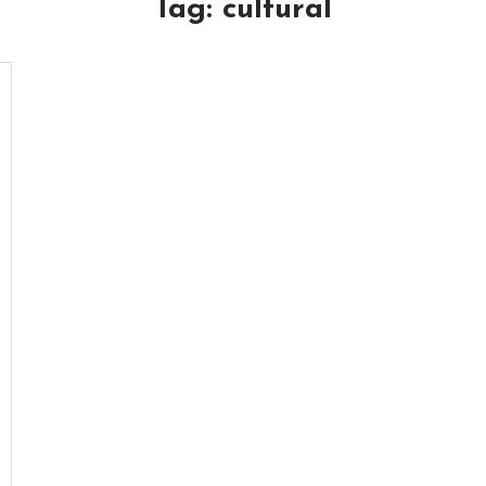
Tag:
cultural