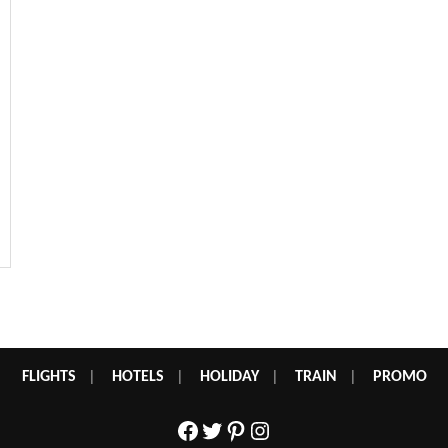
FLIGHTS
|
HOTELS
|
HOLIDAY
|
TRAIN
|
PROMO
Facebook
Twitter
Pinterest
Instagram