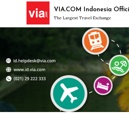
Skip
VIA.COM Indonesia Offici
to
The Largest Travel Exchange
content