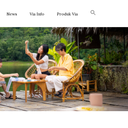
News
Via Info
Produk Via