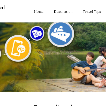
al
Home
Destination
Travel Tips