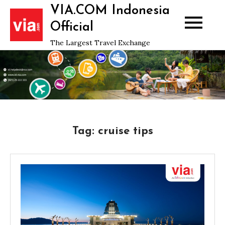
Skip
VIA.COM Indonesia
to
Official
content
The Largest Travel Exchange
Tag:
cruise tips