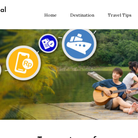
al
Home
Destination
Travel Tips