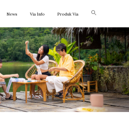
News
Via Info
Produk Via