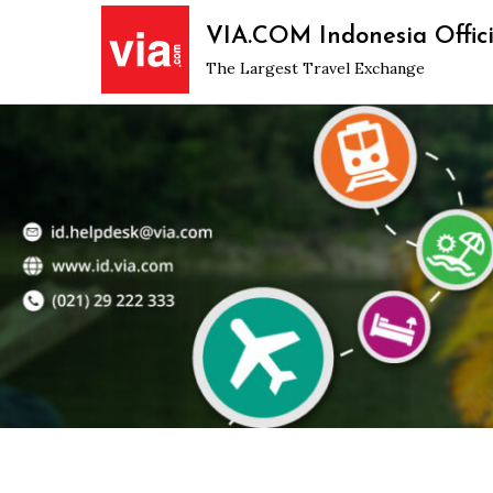
Skip
VIA.COM Indonesia Offici
to
The Largest Travel Exchange
content