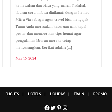
kemewahan dan biaya yang mahal. Padahal,
liburan seru ini bisa dinikmati dengan hemat!
Mitra Via sebagai agen travel bisa mengajak
Tamu Anda merasakan keseruan naik kapal
pesiar dan memberikan tips hemat agar
pengalaman liburan mereka tetap
menyenangkan. Berikut adalah […]
May 15, 2024
FLIGHTS
|
HOTELS
|
HOLIDAY
|
TRAIN
|
PROMO
Facebook
Twitter
Pinterest
Instagram