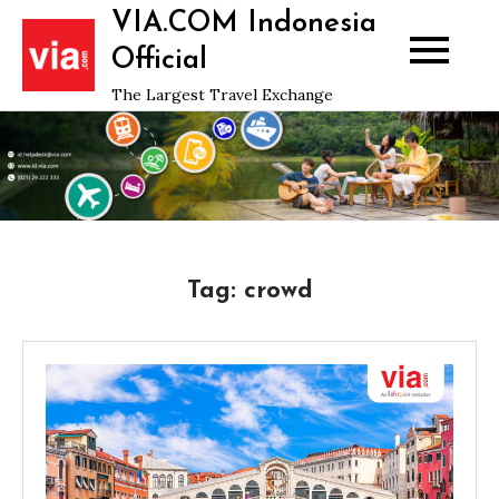
Skip
VIA.COM Indonesia
to
Official
content
The Largest Travel Exchange
Tag:
crowd