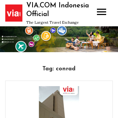
Skip
VIA.COM Indonesia
to
Official
content
The Largest Travel Exchange
Tag:
conrad