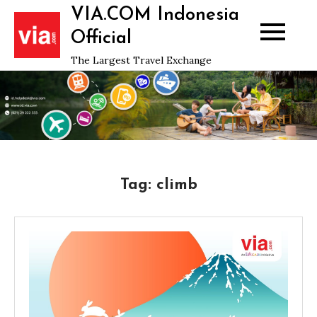
Skip
VIA.COM Indonesia
to
Official
content
The Largest Travel Exchange
Tag:
climb