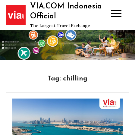
Skip
VIA.COM Indonesia
to
Official
content
The Largest Travel Exchange
Tag:
chilling