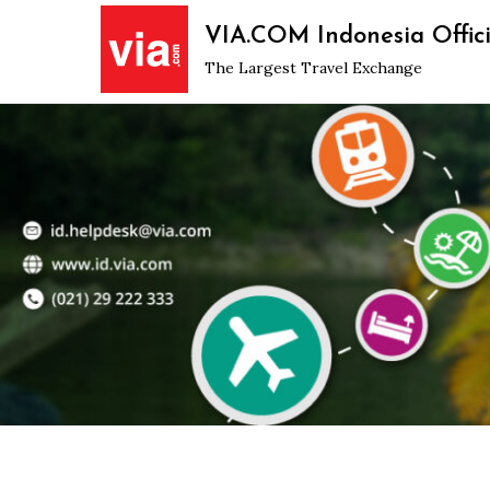
Skip
VIA.COM Indonesia Offici
to
The Largest Travel Exchange
content