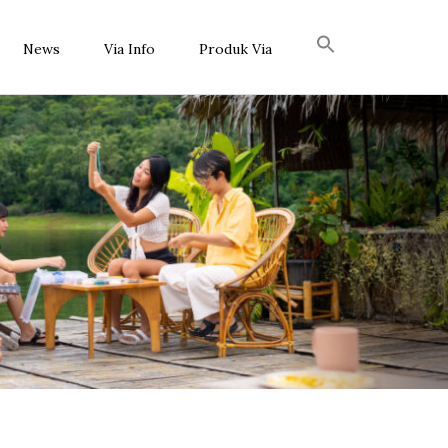
News
Via Info
Produk Via