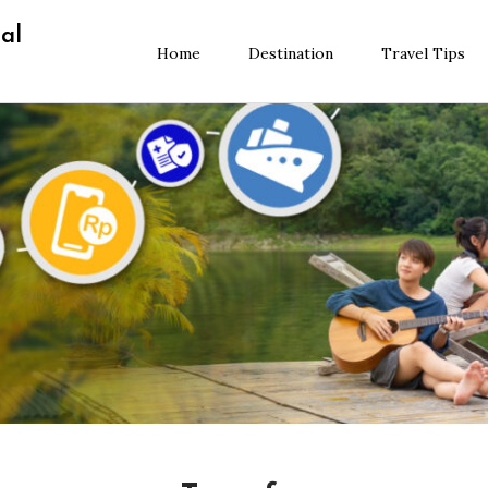
al
Home
Destination
Travel Tips